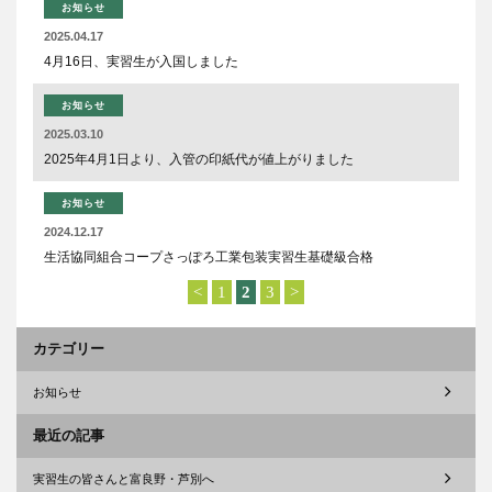
お知らせ
2025.04.17
4月16日、実習生が入国しました
お知らせ
2025.03.10
2025年4月1日より、入管の印紙代が値上がりました
お知らせ
2024.12.17
生活協同組合コープさっぽろ工業包装実習生基礎級合格
<
1
2
3
>
カテゴリー
お知らせ
最近の記事
実習生の皆さんと富良野・芦別へ