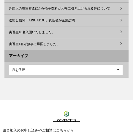
外国人の在留審査にかかる手数料が大幅に引き上げられる件について
送出し機関「ARIGATOU」責任者が企業訪問
実習生10名入国いたしました。
実習生1名が無事に帰国しました。
アーカイブ
月を選択
CONTACT US
組合加入のお申し込みやご相談はこちらから