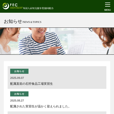
お知らせ
/NEWS＆TOPICS
お知らせ
2025.09.07
配属直前の石狩食品工場実習生
お知らせ
2025.08.27
配属された実習生が温かく迎えられました。