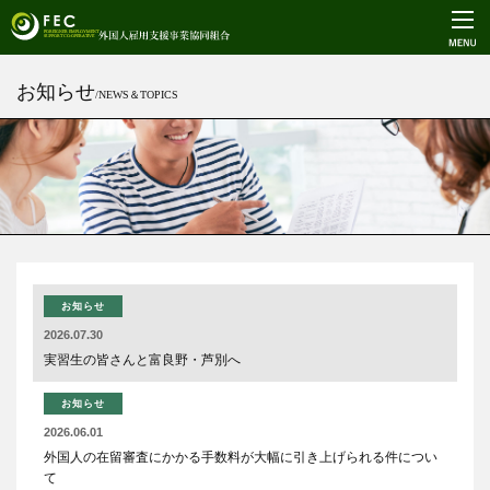
お知らせ
/NEWS＆TOPICS
お知らせ
2026.07.30
実習生の皆さんと富良野・芦別へ
お知らせ
2026.06.01
外国人の在留審査にかかる手数料が大幅に引き上げられる件につい
て