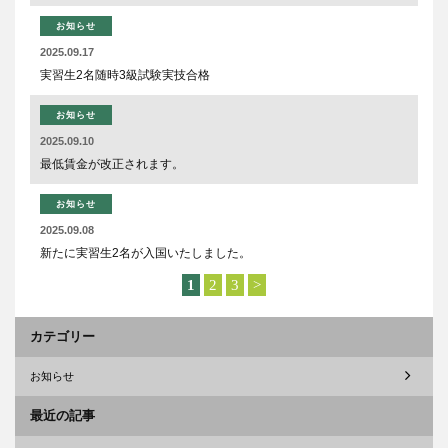
お知らせ
2025.09.17
実習生2名随時3級試験実技合格
お知らせ
2025.09.10
最低賃金が改正されます。
お知らせ
2025.09.08
新たに実習生2名が入国いたしました。
1
2
3
>
カテゴリー
お知らせ
最近の記事